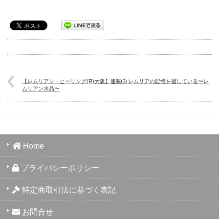
【レムリアン・ヒーリング(R)大阪】連載⑶ レムリアの記憶を宿している〜レ
ムリアン水晶〜
Home
プライバシーポリシー
特定商取引法に基づく表記
お問合せ