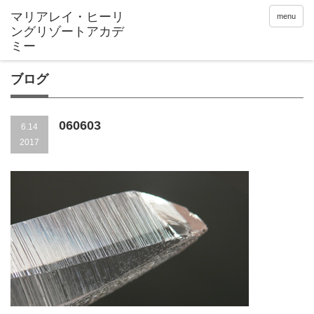
menu
ブログ
060603
6.14
2017