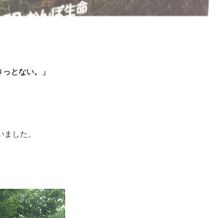
きっとない。」
ゃいました。