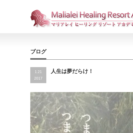
ブログ
人生は夢だらけ！
1.21
2017