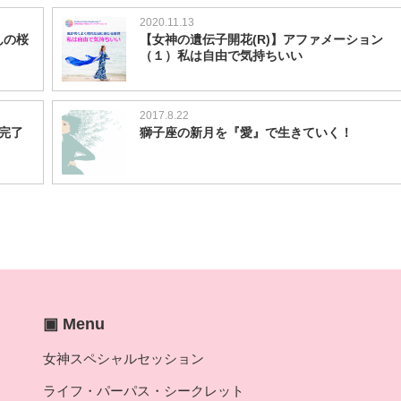
2020.11.13
んの桜
【女神の遺伝子開花(R)】アファメーション
（１）私は自由で気持ちいい
2017.8.22
完了
獅子座の新月を『愛』で生きていく！
▣ Menu
女神スペシャルセッション
ライフ・パーパス・シークレット