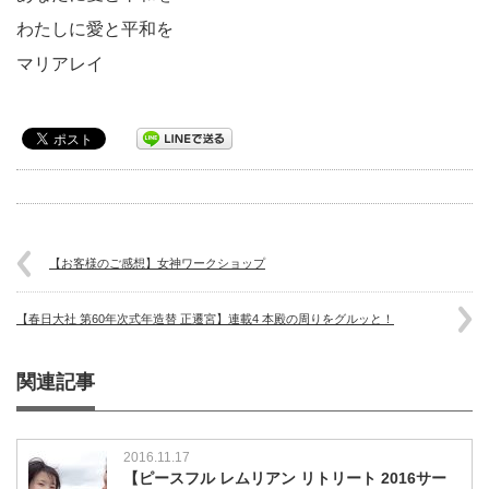
わたしに愛と平和を
マリアレイ
【お客様のご感想】女神ワークショップ
【春日大社 第60年次式年造替 正遷宮】連載4 本殿の周りをグルッと！
関連記事
2016.11.17
【ピースフル レムリアン リトリート 2016サー