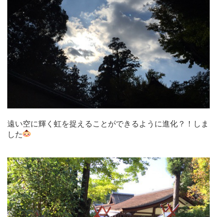
遠い空に輝く虹を捉えることができるように進化？！しま
した