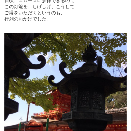
日頃、スムーズに参拝できるので
この灯篭を、しげしげ、こうして
ご縁をいただくというのも、
行列のおかげでした。