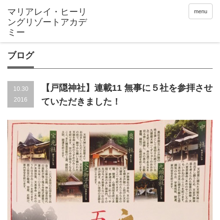
menu
ブログ
【戸隠神社】連載11 無事に５社を参拝させ
10.30
2016
ていただきました！