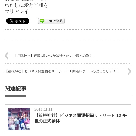
わたしに愛と平和を
マリアレイ
【戸隠神社】連載 10 いつかは行きたい中宮への道！
【箱根神社】ビジネス開運招福リトリート １開催レポートのはじまりデス！
関連記事
2016.11.11
【箱根神社】ビジネス開運招福リトリート 12 午
後の正式参拝