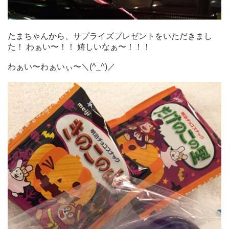
たまちゃんから、サプライズプレゼントをいただきまし
た！ わぁい〜！！ 嬉しいなぁ〜！！！
わぁい〜わぁいぃ〜＼(^_^)／