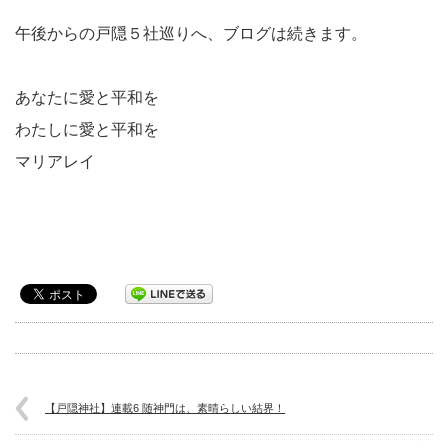
午後からの戸隠５社巡りへ、ブログは続きます。
あなたに愛と平和を
わたしに愛と平和を
マリアレイ
【戸隠神社】連載6 随神門は、素晴らしい結界！