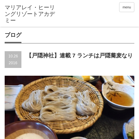
menu
ブログ
【戸隠神社】連載 7 ランチは戸隠蕎麦なり
10.26
2016