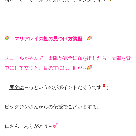
マリアレイの虹の見つけ方講座
スコールがやんで、
太陽が
完全に
顔を出したら
、太陽を背
中にして立つと、目の前には、虹が～
（
完全に
～っというのがポイントだそうです
）
ビッグジンさんからの伝授でございまする。
仁さん、ありがとう～