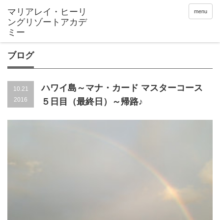
menu
ブログ
ハワイ島～マナ・カード マスターコース
10.21
2016
５日目（最終日）～帰路♪