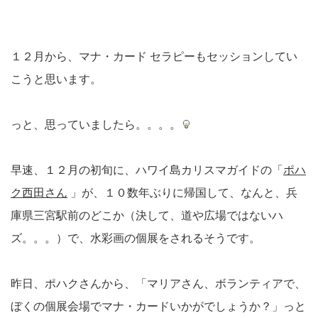
１２月から、マナ・カード セラピーもセッションしてい
こうと思います。
っと、思っていましたら。。。。
早速、１２月の初旬に、ハワイ島カリスマガイドの「
ポハ
ク西田さん
」が、１０数年ぶりに帰国して、なんと、兵
庫県三宮駅前のどこか（決して、道や広場ではないハ
ズ。。。）で、水彩画の個展をされるそうです。
昨日、ポハクさんから、「マリアさん、ボランティアで、
ぼくの個展会場でマナ・カードいかがでしょうか？」っと