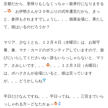
京都だから、里帰りもしなくっちゃ～親孝行になりまする
～
お伊勢さんが２０年ぶりの式年遷宮だから、きっ
と、参拝もされますでしょうし。。。個展会場に、果たし
て、彼はいるのだろうか？
マリア、少なくとも、１２月４日（水曜日）は、お留守
番、兼、マナ・カードのボランティアしていますので、遊
びにいらしてくださいね～誰もいらっしゃらないと、マリ
ア、さみしいです。。。
。。。１２月３日（火曜日）
は、ポハクさんが会場にいると、彼は言っています
が。。。どうかしらね
平日だけなんですね。。。平日ってね。。。三宮までいら
っしゃれる方～どなたかぁ～