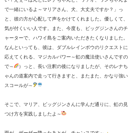
で一緒にいるよ～マリアさん、犬、大丈夫ですか？」っ
と、彼の方が心配して声をかけてくれました。優しくて、
気が付くいい人です。また、今度も、ビッグジンさんのチ
ャーターで、ハワイ島をご案内いただきたくなりました。
なんといっても、彼は、ダブルレインボウのリクエストに
応えてくれる、マジカルパワー～虹の魔法使いさんですの
で～
）っと、長い注釈の後になりましたが、そのレナち
ゃんの道案内で走って行きますと、またまた、かなり強い
スコールが～
そこで、マリア、ビッグジンさんに学んだ通りに、虹の見
つけ方を実践しましたよ～
雨が、ザーザー降ったあとが、チャンスです～