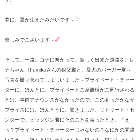
夢に、翼が生えたみたいです～
楽しみでございます～
そして、一路、コナに向かって、新しく出来た道路を、レ
ナちゃん（Fumikoさんの祖父殿と、愛犬のバーガー君～
写真を撮り忘れてしましいました～プライベート・チャー
ターに、ほんとに、プライペートご家族様がご同行される
とは、事前アナウンスがなかったので、このあったかなサ
プライズには、ほんとうに、驚きました。リトリート・セ
ンターで、ビッグジン君にそのことを言ったとき、「え
っ？プライベート・チャーターじゃないの？なにかの間違
い？えぇ～ほんとにレナちゃんと、ワァオ、ワンちゃんま