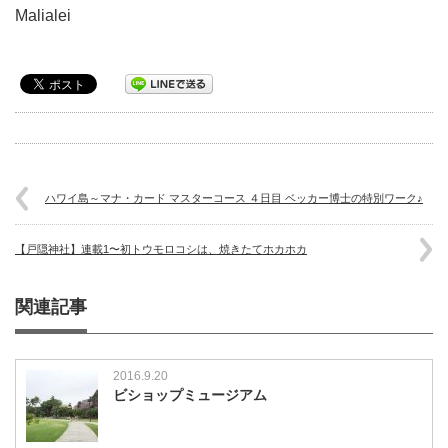
Malialei
ハワイ島～マナ・カード マスターコース ４日目 ベッカー博士の特別ワーク♪
【戸隠神社】連載1〜初トウモロコシは、焼きたてホカホカ
関連記事
2016.9.20
ビショップミュージアム