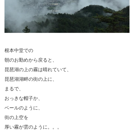
根本中堂での
朝のお勤めから戻ると、
琵琶湖の上の霧は晴れていて、
琵琶湖湖畔の街の上に、
まるで、
おっきな帽子か、
ベールのように、
街の上空を
厚い霧が雲のように。。。