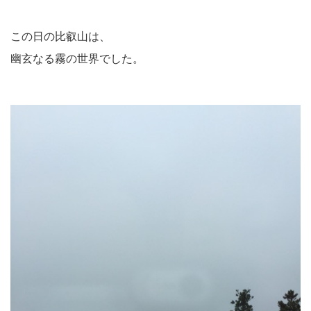
この日の比叡山は、
幽玄なる霧の世界でした。