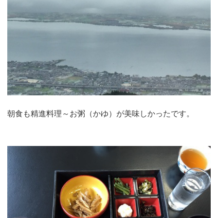
朝食も精進料理～お粥（かゆ）が美味しかったです。