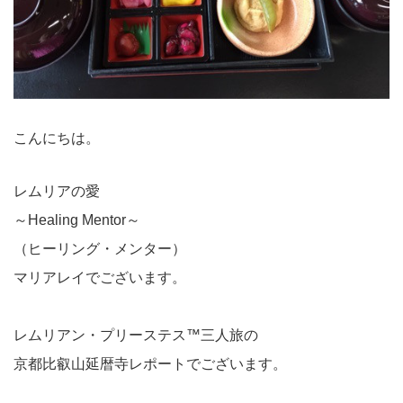
こんにちは。
レムリアの愛
～Healing Mentor～
（ヒーリング・メンター）
マリアレイでございます。
レムリアン・プリーステス™三人旅の
京都比叡山延暦寺レポートでございます。