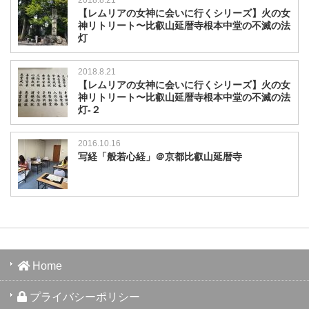
【レムリアの女神に会いに行くシリーズ】火の女
神リトリート〜比叡山延暦寺根本中堂の不滅の法
灯
2018.8.21
【レムリアの女神に会いに行くシリーズ】火の女
神リトリート〜比叡山延暦寺根本中堂の不滅の法
灯-２
2016.10.16
写経「般若心経」＠京都比叡山延暦寺
Home
プライバシーポリシー