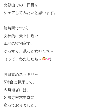
比叡山での二日目を
シェアしてみたいと思います。
短時間ですが、
女神的に天上に近い
聖地の特別室で、
ぐっすり、眠った女神たち～
（って、わたしたち～
)
お目覚めスッキリ～
5時台に起床して、
６時過ぎには、
延暦寺根本中堂に
座っておりました。