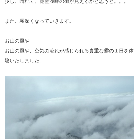
少し、晴れて、琵琶湖畔の街が見えるかと思うと。。。
また、霧深くなっていきます。
お山の風や
お山の風や、空気の流れが感じられる貴重な霧の１日を体
験いたしました。