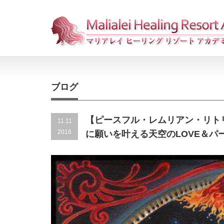
ブログ
【ピースフル・レムリアン・リトリー
11.11
2016
に願いを叶える天空のLOVE＆パ