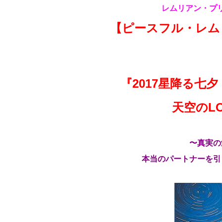
レムリアン・プ
【ピースフル・レムリ
『2017星降る七
天空のL
〜真実
本当のパートナーを引