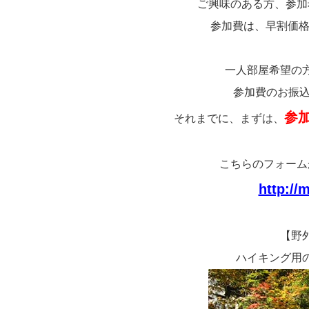
ご興味のある方、参加
参加費は、早割価格で
一人部屋希望の
参加費のお振込
参
それまでに、まずは、
こちらのフォーム
http://m
【野
ハイキング用