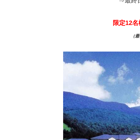
⇒最終
限定12
（最